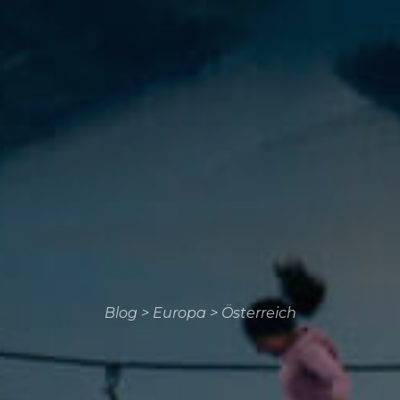
Blog
>
Europa
>
Österreich