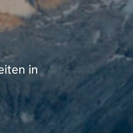
iten in