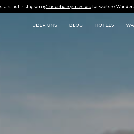
e uns auf Instagram
@moonhoneytravelers
für weitere Wandert
ÜBER UNS
BLOG
HOTELS
WA