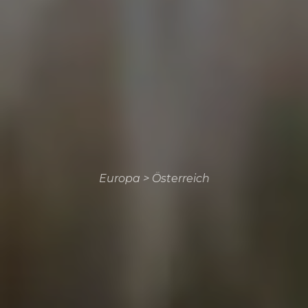
Europa
>
Österreich