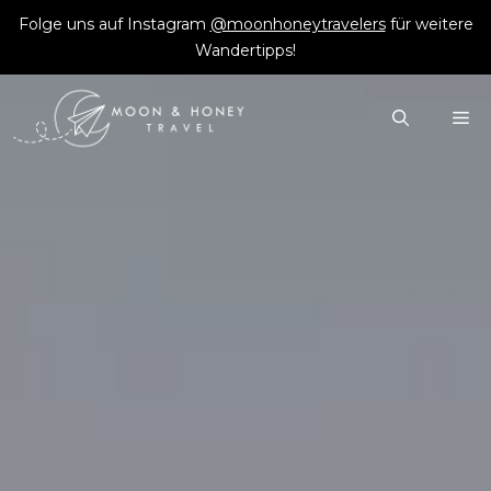
Zum
Folge uns auf Instagram
@moonhoneytravelers
für weitere
Inhalt
Wandertipps!
springen