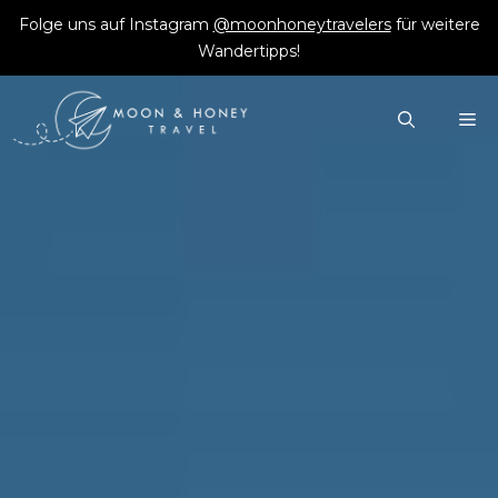
Zum
Folge uns auf Instagram
@moonhoneytravelers
für weitere
Inhalt
Wandertipps!
springen