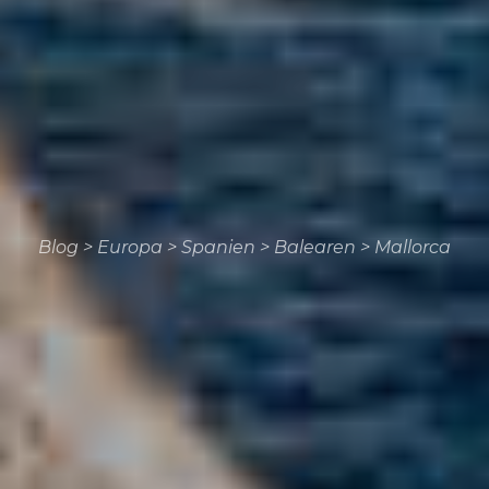
Blog
>
Europa
>
Spanien
>
Balearen
>
Mallorca