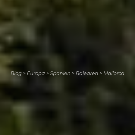
Blog
>
Europa
>
Spanien
>
Balearen
>
Mallorca