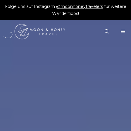
Zum
Folge uns auf Instagram
@moonhoneytravelers
für weitere
Inhalt
Wandertipps!
springen