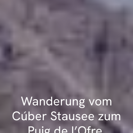
Wanderung vom
Cúber Stausee zum
Puig de l’Ofre,