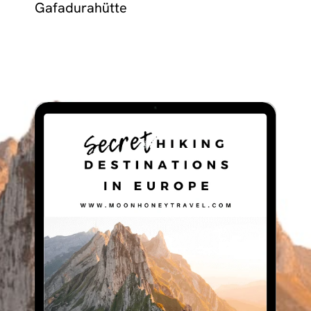
Gafadurahütte