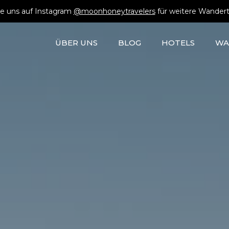
e uns auf Instagram
@moonhoneytravelers
für weitere Wandert
ÜBER UNS
BLOG
HOTELS
WA