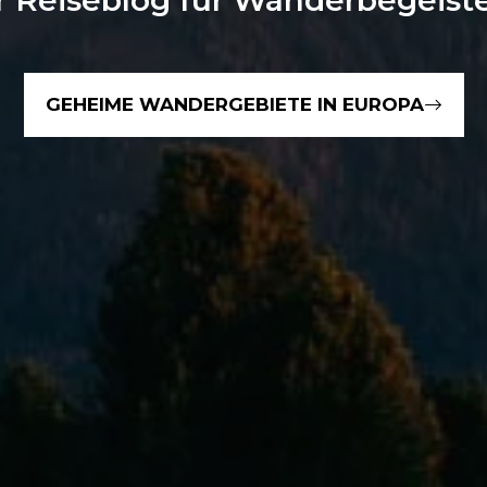
 Reiseblog für Wanderbegeist
GEHEIME WANDERGEBIETE IN EUROPA