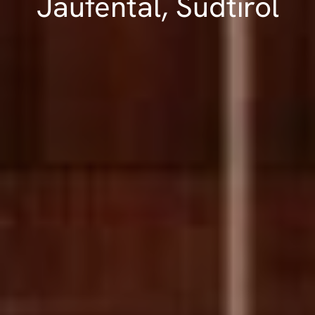
Jaufental, Südtirol