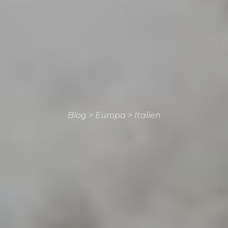
Blog
>
Europa
>
Italien