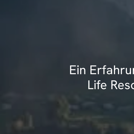
Ein Erfahru
Life Reso