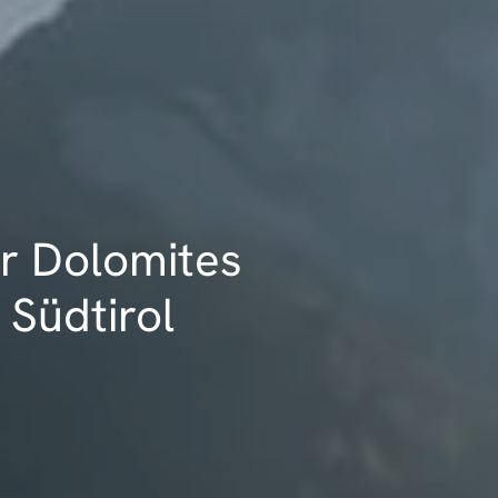
or Dolomites
, Südtirol