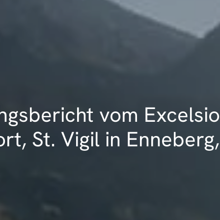
ngsbericht vom Excelsi
rt, St. Vigil in Enneberg