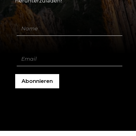
herunterzuladen!