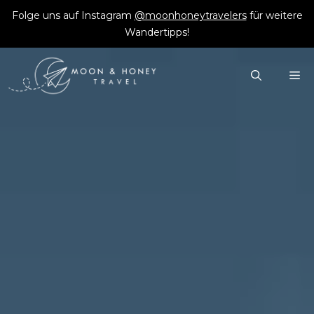
Zum
Folge uns auf Instagram
@moonhoneytravelers
für weitere
Inhalt
Wandertipps!
springen