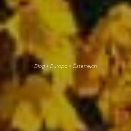
Blog
>
Europa
>
Österreich