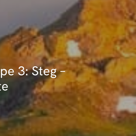
e 3: Steg –
te