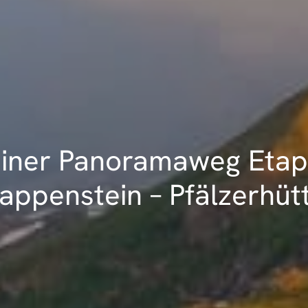
einer Panoramaweg Etapp
appenstein – Pfälzerhüt