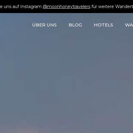
e uns auf Instagram
@moonhoneytravelers
für weitere Wandert
ÜBER UNS
BLOG
HOTELS
WA