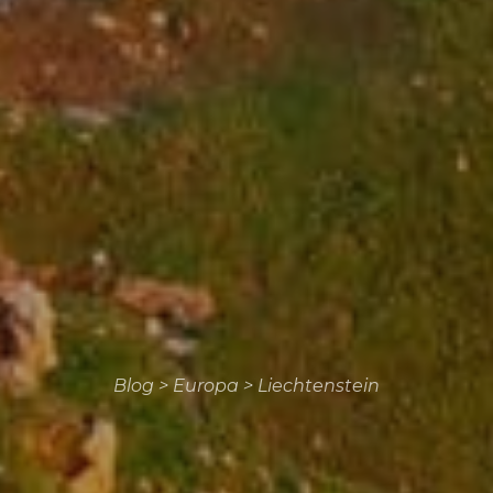
Blog
>
Europa
>
Liechtenstein