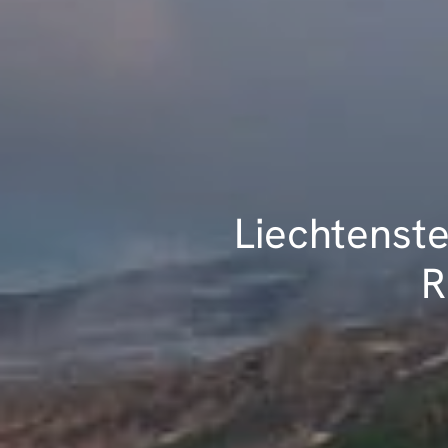
Liechtenst
R