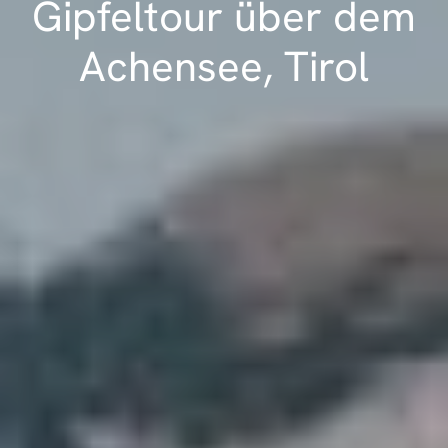
Gipfeltour über dem
Achensee, Tirol