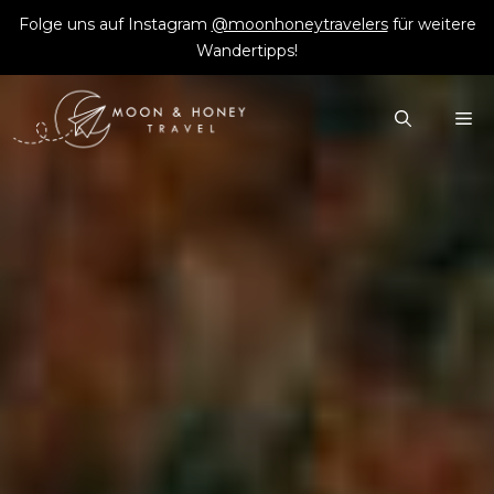
Zum
Folge uns auf Instagram
@moonhoneytravelers
für weitere
Inhalt
Wandertipps!
springen