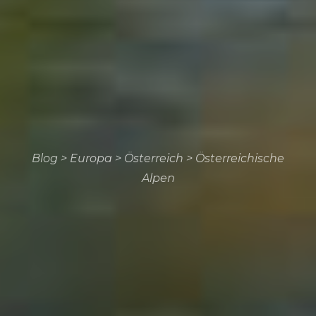
Blog
>
Europa
>
Österreich
>
Österreichische
Alpen