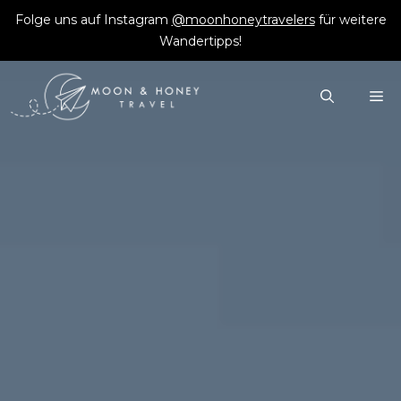
Zum
Folge uns auf Instagram
@moonhoneytravelers
für weitere
Inhalt
Wandertipps!
springen