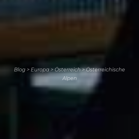
Blog
>
Europa
>
Österreich
>
Österreichische
Alpen