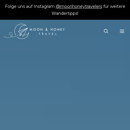
Zum
Folge uns auf Instagram
@moonhoneytravelers
für weitere
Inhalt
Wandertipps!
springen